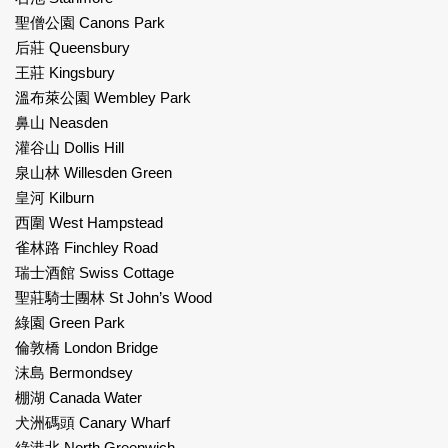
聖僧公園 Canons Park
后莊 Queensbury
王莊 Kingsbury
溫布萊公園 Wembley Park
鼻山 Neasden
灌谷山 Dollis Hill
泉山林 Willesden Green
皇河 Kilburn
西圍 West Hampstead
雀林路 Finchley Road
瑞士酒館 Swiss Cottage
聖莊騎士團林 St John’s Wood
綠園 Green Park
倫敦橋 London Bridge
沫島 Bermondsey
棚湖 Canada Water
犬洲碼頭 Canary Wharf
綠港北 North Greenwich