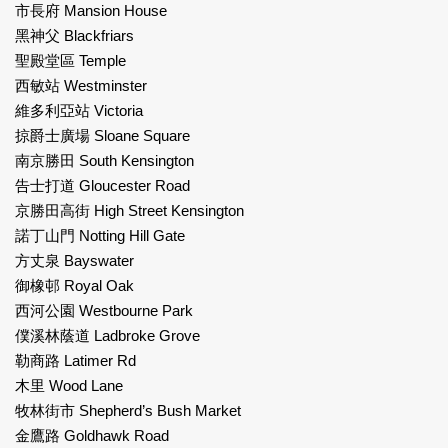
市長府 Mansion House
黑神父 Blackfriars
聖殿堂區 Temple
西敏站 Westminster
維多利亞站 Victoria
掠爵士廣場 Sloane Square
南京勝田 South Kensington
告士打道 Gloucester Road
京勝田高街 High Street Kensington
諾丁山門 Notting Hill Gate
方丈泉 Bayswater
御橡邨 Royal Oak
西河公園 Westbourne Park
僕溪林蔭道 Ladbroke Grove
勒商路 Latimer Rd
木里 Wood Lane
牧林街市 Shepherd’s Bush Market
金鷹路 Goldhawk Road