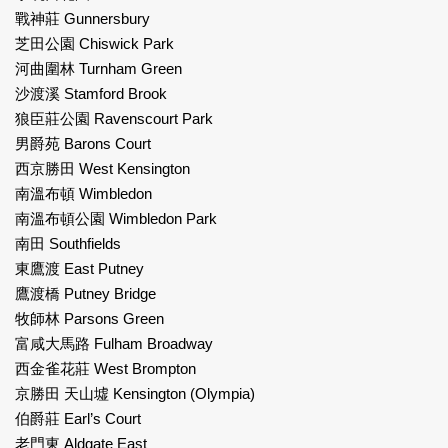
戰神莊 Gunnersbury
芝田公園 Chiswick Park
河曲圍林 Turnham Green
沙渡溪 Stamford Brook
狼臣莊公園 Ravenscourt Park
男爵苑 Barons Court
西京勝田 West Kensington
南溫布頓 Wimbledon
南溫布頓公園 Wimbledon Park
南田 Southfields
東鷹渡 East Putney
鷹渡橋 Putney Bridge
牧師林 Parsons Green
富咸大馬路 Fulham Broadway
西金雀花莊 West Brompton
京勝田 天山墟 Kensington (Olympia)
伯爵莊 Earl’s Court
老門東 Aldgate East