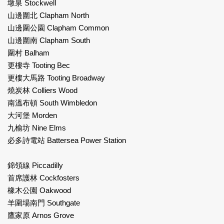
墩泉 Stockwell
山邊圍北 Clapham North
山邊圍公園 Clapham Common
山邊圍南 Clapham South
圍村 Balham
更樓寺 Tooting Bec
更樓大馬路 Tooting Broadway
燒炭林 Colliers Wood
南溫布頓 South Wimbledon
大河堡 Morden
九榆坊 Nine Elms
必多詩電站 Battersea Power Station
錦領線 Piccadilly
首席護林 Cockfosters
橡木公園 Oakwood
羊圍場南門 Southgate
鷹家原 Arnos Grove