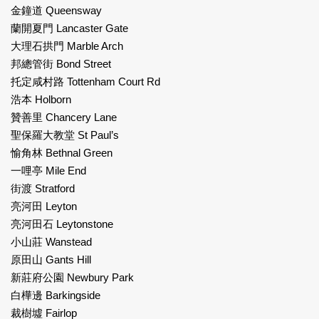
金鐘道 Queensway
蘭開夏門 Lancaster Gate
大理石拱門 Marble Arch
邦總管街 Bond Street
托定咸村路 Tottenham Court Rd
浩本 Holborn
贊善里 Chancery Lane
聖保羅大教堂 St Paul’s
愉角林 Bethnal Green
一哩亭 Mile End
街渡 Stratford
亮河田 Leyton
亮河田石 Leytonstone
小山莊 Wanstead
原田山 Gants Hill
新莊府公園 Newbury Park
白樺邊 Barkingside
裁樹墟 Fairlop