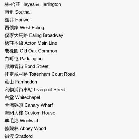
林-哈莊 Hayes & Harlington
南角 Southall
雞井 Hanwell
西僕家 West Ealing
僕家大馬路 Ealing Broadway
橡莊本線 Acton Main Line
老橡園 Old Oak Common
白町屯 Paddington
邦總管街 Bond Street
托定咸村路 Tottenham Court Road
蕨山 Farringdon
利物浦街車站 Liverpool Street
白堂 Whitechapel
犬洲碼頭 Canary Wharf
海關大樓 Custom House
羊毛港 Woolwich
修院林 Abbey Wood
街渡 Stratford