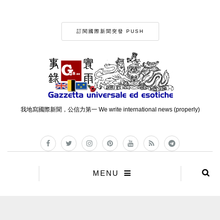
訂閱國際新聞突發 PUSH
我地寫國際新聞，公信力第一 We write international news (properly)
MENU