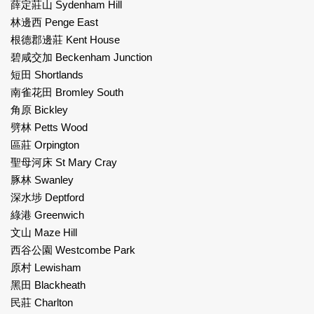
薛定莊山 Sydenham Hill
林邊西 Penge East
根德郡邊莊 Kent House
碧咸交加 Beckenham Junction
短田 Shortlands
南雀花田 Bromley South
角原 Bickley
劈林 Petts Wood
區莊 Orpington
聖母河床 St Mary Cray
豚林 Swanley
深水埗 Deptford
綠港 Greenwich
文山 Maze Hill
西谷公園 Westcombe Park
原村 Lewisham
黑田 Blackheath
民莊 Charlton