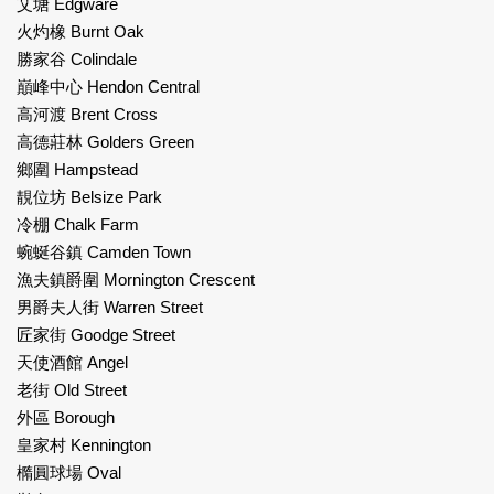
艾塘 Edgware
火灼橡 Burnt Oak
勝家谷 Colindale
巔峰中心 Hendon Central
高河渡 Brent Cross
高德莊林 Golders Green
鄉圍 Hampstead
靚位坊 Belsize Park
冷棚 Chalk Farm
蜿蜒谷鎮 Camden Town
漁夫鎮爵圍 Mornington Crescent
男爵夫人街 Warren Street
匠家街 Goodge Street
天使酒館 Angel
老街 Old Street
外區 Borough
皇家村 Kennington
橢圓球場 Oval