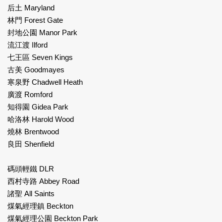
后土 Maryland
林門 Forest Gate
封地公園 Manor Park
流江渡 Ilford
七王區 Seven Kings
古美 Goodmayes
寒泉野 Chadwell Heath
廣渡 Romford
知得園 Gidea Park
哈洛林 Harold Wood
燒林 Brentwood
良田 Shenfield
碼頭輕鐵 DLR
西村寺路 Abbey Road
諸聖 All Saints
煤氣經理鎮 Beckton
煤氣經理公園 Beckton Park