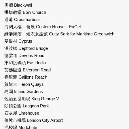
黑牆 Blackwall
拱橋教堂 Bow Church
過港 Crossharbour
海關大樓 – 會展 Custom House – ExCel
綠港海濱 – 短衣女巫號 Cutty Sark for Maritime Greenwich
基提村 Cyprus
深渡橋 Deptford Bridge
德雲道 Devons Road
東印度碼頭 East India
艾佛臣道 Elverson Road
嘉龍渡 Gallions Reach
賀龍台 Heron Quays
島園 Island Gardens
佐治五世船塢 King George V
朗頓公園 Langdon Park
石灰屋 Limehouse
倫敦市機場 London City Airport
泥校場 Mudchute