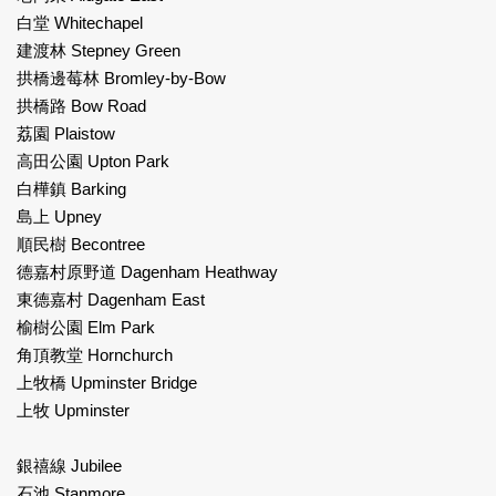
白堂 Whitechapel
建渡林 Stepney Green
拱橋邊莓林 Bromley-by-Bow
拱橋路 Bow Road
荔園 Plaistow
高田公園 Upton Park
白樺鎮 Barking
島上 Upney
順民樹 Becontree
德嘉村原野道 Dagenham Heathway
東德嘉村 Dagenham East
榆樹公園 Elm Park
角頂教堂 Hornchurch
上牧橋 Upminster Bridge
上牧 Upminster
銀禧線 Jubilee
石池 Stanmore