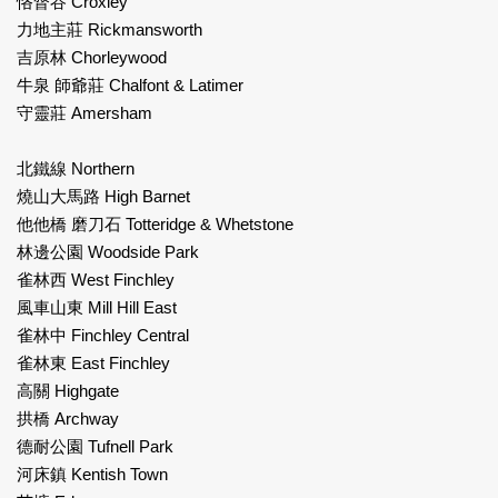
恪督谷 Croxley
力地主莊 Rickmansworth
吉原林 Chorleywood
牛泉 師爺莊 Chalfont & Latimer
守靈莊 Amersham
北鐵線 Northern
燒山大馬路 High Barnet
他他橋 磨刀石 Totteridge & Whetstone
林邊公園 Woodside Park
雀林西 West Finchley
風車山東 Mill Hill East
雀林中 Finchley Central
雀林東 East Finchley
高關 Highgate
拱橋 Archway
德耐公園 Tufnell Park
河床鎮 Kentish Town