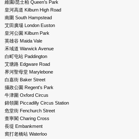
維園/昆士柏 Queen’s Park
皇河高道 Kilburn High Road
南圍 South Hampstead
艾田廣場 London Euston
皇河公園 Kilburn Park
英雄谷 Maida Vale
禾域道 Warwick Avenue
白町屯站 Paddington
艾塘路 Edgware Road
界河聖母堂 Marylebone
白嘉街 Baker Street
攝政公園 Regent’s Park
牛津圍 Oxford Circus
錦領圍 Piccadilly Circus Station
危堂街 Fenchurch Street
查寧閣 Charing Cross
長堤 Embankment
窩打老橋站 Waterloo