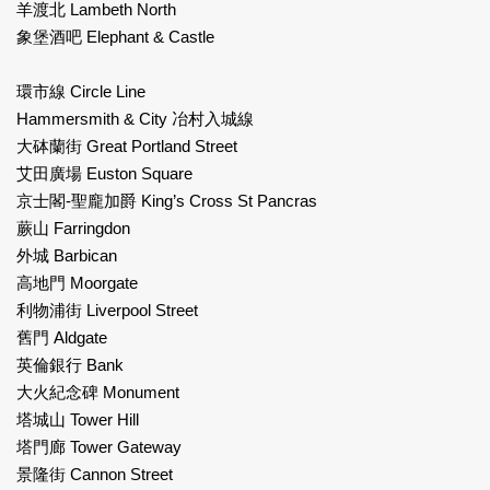
羊渡北 Lambeth North
象堡酒吧 Elephant & Castle
環市線 Circle Line
Hammersmith & City 冶村入城線
大砵蘭街 Great Portland Street
艾田廣場 Euston Square
京士閣-聖龐加爵 King’s Cross St Pancras
蕨山 Farringdon
外城 Barbican
高地門 Moorgate
利物浦街 Liverpool Street
舊門 Aldgate
英倫銀行 Bank
大火紀念碑 Monument
塔城山 Tower Hill
塔門廊 Tower Gateway
景隆街 Cannon Street