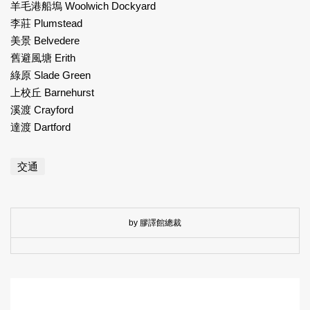
羊毛港船塢 Woolwich Dockyard
李莊 Plumstead
美景 Belvedere
舊避風塘 Erith
綠原 Slade Green
上校丘 Barnehurst
溪渡 Crayford
達渡 Dartford
交通
by 膠譯館總裁