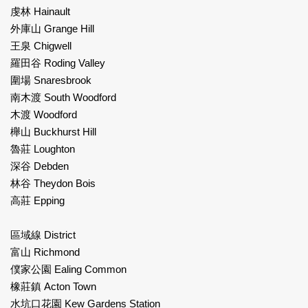
虔林 Hainault
外庫山 Grange Hill
王泉 Chigwell
羅田谷 Roding Valley
圍場 Snaresbrook
南木渡 South Woodford
木渡 Woodford
櫸山 Buckhurst Hill
魯莊 Loughton
深谷 Debden
林谷 Theydon Bois
高莊 Epping
區域線 District
富山 Richmond
僕家公園 Ealing Common
橡莊鎮 Acton Town
水坑口花園 Kew Gardens Station