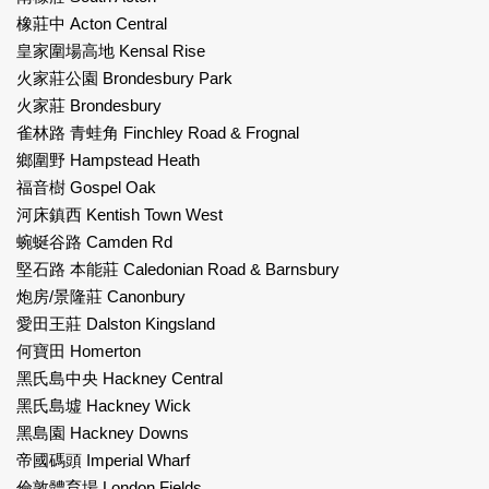
橡莊中 Acton Central
皇家圍場高地 Kensal Rise
火家莊公園 Brondesbury Park
火家莊 Brondesbury
雀林路 青蛙角 Finchley Road & Frognal
鄉圍野 Hampstead Heath
福音樹 Gospel Oak
河床鎮西 Kentish Town West
蜿蜒谷路 Camden Rd
堅石路 本能莊 Caledonian Road & Barnsbury
炮房/景隆莊 Canonbury
愛田王莊 Dalston Kingsland
何寶田 Homerton
黑氏島中央 Hackney Central
黑氏島墟 Hackney Wick
黑島園 Hackney Downs
帝國碼頭 Imperial Wharf
倫敦體育場 London Fields