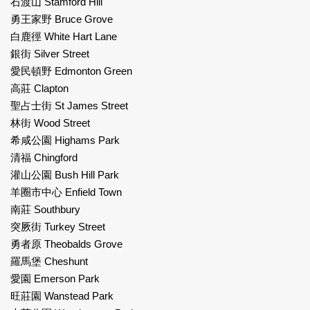
石渡山 Stamford Hill
勇王家野 Bruce Grove
白鹿徑 White Hart Lane
銀街 Silver Street
愛民頓野 Edmonton Green
高莊 Clapton
聖占士街 St James Street
林街 Wood Street
希咸公園 Highams Park
清福 Chingford
灌山公園 Bush Hill Park
羊圈市中心 Enfield Town
南莊 Southbury
突厥街 Turkey Street
勇者原 Theobalds Grove
羅馬堡 Cheshunt
愛園 Emerson Park
旺莊園 Wanstead Park