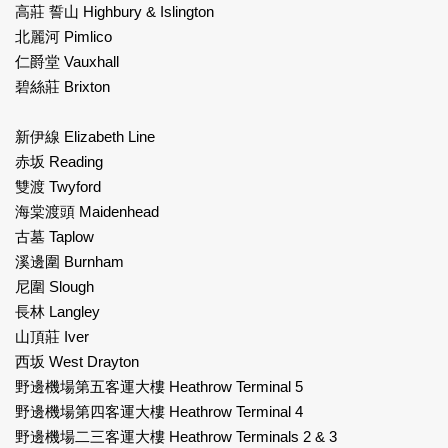
高莊 誓山 Highbury & Islington
北麗河 Pimlico
仁爵堂 Vauxhall
碧絲莊 Brixton
新伊線 Elizabeth Line
赤坂 Reading
雙渡 Twyford
海棠渡頭 Maidenhead
古墓 Taplow
溪邊圍 Burnham
尼圍 Slough
長林 Langley
山頂莊 Iver
西坂 West Drayton
野邊機場第五客運大樓 Heathrow Terminal 5
野邊機場第四客運大樓 Heathrow Terminal 4
野邊機場二三客運大樓 Heathrow Terminals 2 & 3