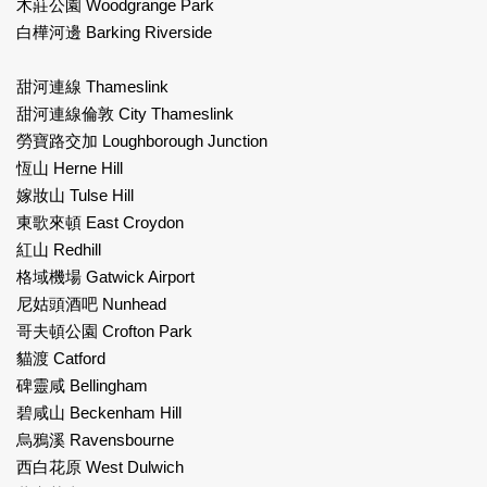
木莊公園 Woodgrange Park
白樺河邊 Barking Riverside
甜河連線 Thameslink
甜河連線倫敦 City Thameslink
勞寶路交加 Loughborough Junction
恆山 Herne Hill
嫁妝山 Tulse Hill
東歌來頓 East Croydon
紅山 Redhill
格域機場 Gatwick Airport
尼姑頭酒吧 Nunhead
哥夫頓公園 Crofton Park
貓渡 Catford
碑靈咸 Bellingham
碧咸山 Beckenham Hill
烏鴉溪 Ravensbourne
西白花原 West Dulwich