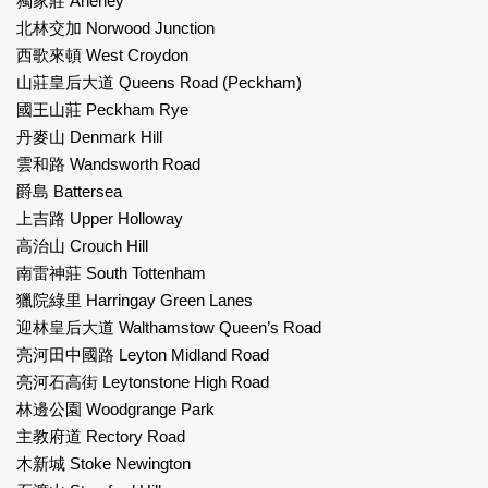
獨家莊 Anerley
北林交加 Norwood Junction
西歌來頓 West Croydon
山莊皇后大道 Queens Road (Peckham)
國王山莊 Peckham Rye
丹麥山 Denmark Hill
雲和路 Wandsworth Road
爵島 Battersea
上吉路 Upper Holloway
高治山 Crouch Hill
南雷神莊 South Tottenham
獵院綠里 Harringay Green Lanes
迎林皇后大道 Walthamstow Queen’s Road
亮河田中國路 Leyton Midland Road
亮河石高街 Leytonstone High Road
林邊公園 Woodgrange Park
主教府道 Rectory Road
木新城 Stoke Newington