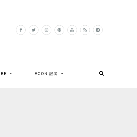
UBE
ECON 記者