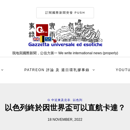
訂閱國際新聞突發 PUSH
我地寫國際新聞，公信力第一 We write international news (properly)
PATREON 評論 及 週日環乳膠事錄
YOUT
G 中近東及北非
,
以色列
以色列終於因世界盃可以直航卡達？
18 NOVEMBER, 2022