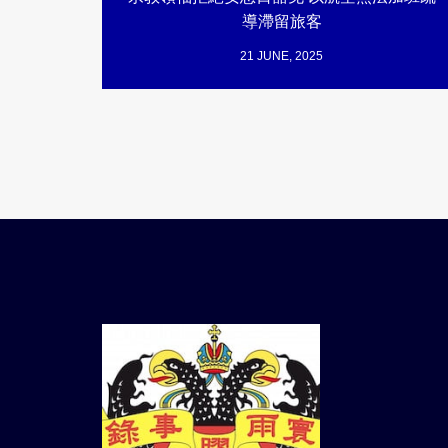
導滯留旅客
21 JUNE, 2025