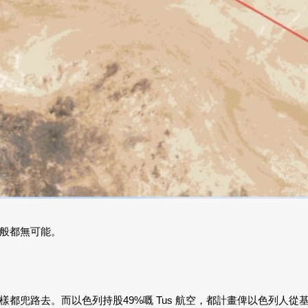
般都無可能。
都兜路去。而以色列持股49%嘅 Tus 航空，都計畫俾以色列人從