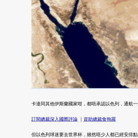
卡達同其他伊斯蘭國家咁，都唔承認以色列，通航一
訂閱總裁深入國際評論
｜
資助總裁食拖羅
但以色列球迷要去世界杯，雖然唔少人都已經安排點樣