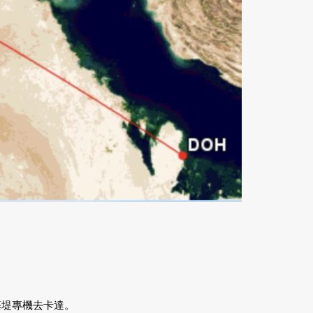
基堤專機去卡達。