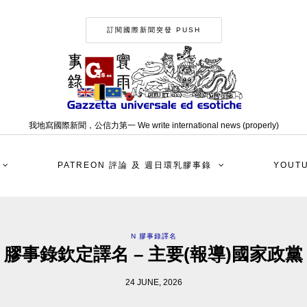
訂閱國際新聞突發 PUSH
我地寫國際新聞，公信力第一 We write international news (properly)
PATREON 評論 及 週日環乳膠事錄
YOUT
N 膠事錄譯名
膠事錄欽定譯名 – 主要(報導)國家政黨
24 JUNE, 2026