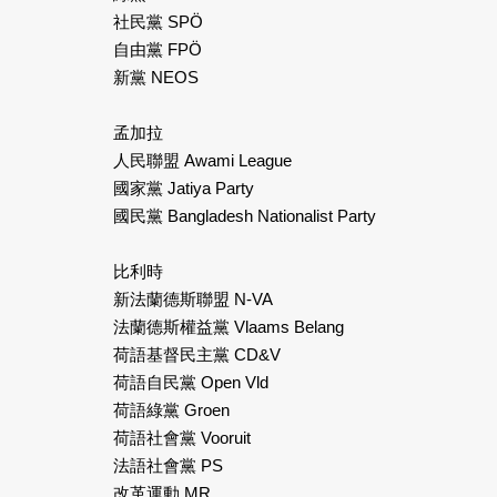
社民黨 SPÖ
自由黨 FPÖ
新黨 NEOS
孟加拉
人民聯盟 Awami League
國家黨 Jatiya Party
國民黨 Bangladesh Nationalist Party
比利時
新法蘭德斯聯盟 N-VA
法蘭德斯權益黨 Vlaams Belang
荷語基督民主黨 CD&V
荷語自民黨 Open Vld
荷語綠黨 Groen
荷語社會黨 Vooruit
法語社會黨 PS
改革運動 MR