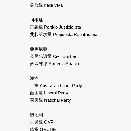
萬歲黨 Italia Viva
阿根廷
正義黨 Partido Justicialista
共和訴求黨 Propuesta Republicana
亞美尼亞
公民協議黨 Civil Contract
救國陣線 Armenia Alliance
澳洲
工黨 Australian Labor Party
自由黨 Liberal Party
國民黨 National Party
奧地利
人民黨 ÖVP
綠黨 GRÜNE