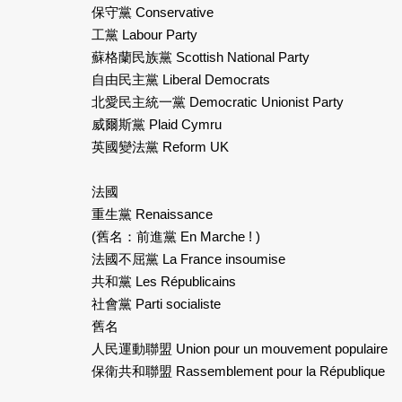
保守黨 Conservative
工黨 Labour Party
蘇格蘭民族黨 Scottish National Party
自由民主黨 Liberal Democrats
北愛民主統一黨 Democratic Unionist Party
威爾斯黨 Plaid Cymru
英國變法黨 Reform UK
法國
重生黨 Renaissance
(舊名：前進黨 En Marche ! )
法國不屈黨 La France insoumise
共和黨 Les Républicains
社會黨 Parti socialiste
舊名
人民運動聯盟 Union pour un mouvement populaire
保衛共和聯盟 Rassemblement pour la République