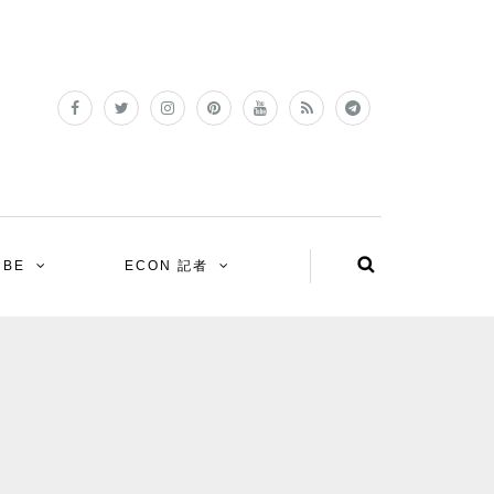
UBE
ECON 記者