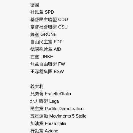
德國
社民黨 SPD
基督民主聯盟 CDU
基督社會聯盟 CSU
綠黨 GRÜNE
自由民主黨 FDP
德國殊途黨 AfD
左黨 LINKE
無黨自由聯盟 FW
王潔凝集團 BSW
義大利
兄弟會 Fratelli d’Italia
北方聯盟 Lega
民主黨 Partito Democratico
五星運動 Movimento 5 Stelle
加油黨 Forza Italia
行動黨 Azione