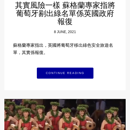
其實風險一樣 蘇格蘭專家指將
葡萄牙剔出綠名單係英國政府
報復
8 JUNE, 2021
蘇格蘭專家指出，英國將葡萄牙移出綠色安全旅遊名
單，其實係報復。
CONTINUE READING