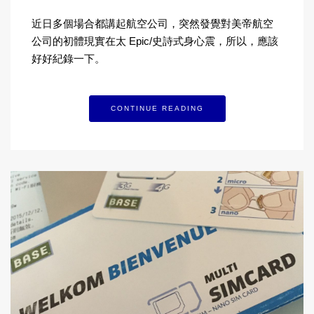
近日多個場合都講起航空公司，突然發覺對美帝航空
公司的初體現實在太 Epic/史詩式身心震，所以，應該
好好紀錄一下。
CONTINUE READING