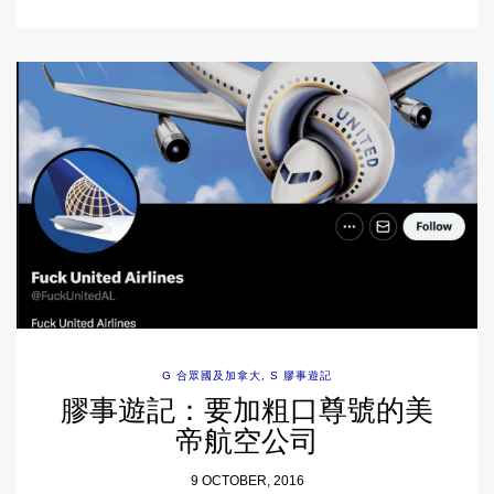
G 合眾國及加拿大
,
S 膠事遊記
膠事遊記：要加粗口尊號的美
帝航空公司
9 OCTOBER, 2016