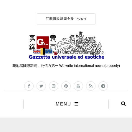
訂閱國際新聞突發 PUSH
我地寫國際新聞，公信力第一 We write international news (properly)
MENU