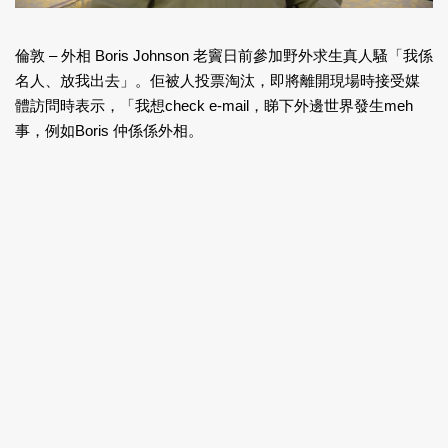
倫敦 – 外相 Boris Johnson 老竇日前參加野外求生真人騷「我係
名人、放我出去」。佢被人投票淘汰，即將離開現場時接受媒
體訪問時表示，「我想check e-mail，睇下外邊世界發生meh
事，例如Boris 仲係係外相。