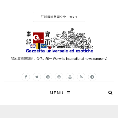
訂閱國際新聞突發 PUSH
我地寫國際新聞，公信力第一 We write international news (properly)
MENU