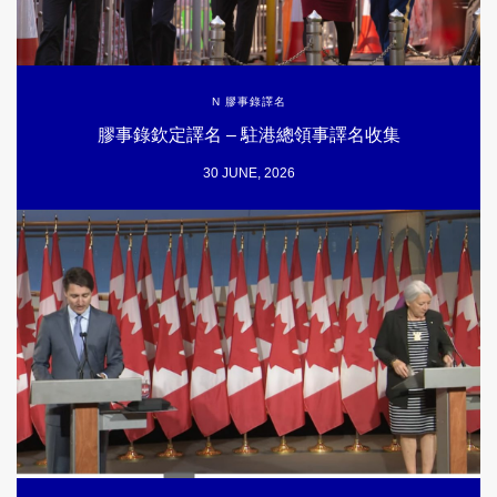
N 膠事錄譯名
膠事錄欽定譯名 – 駐港總領事譯名收集
30 JUNE, 2026