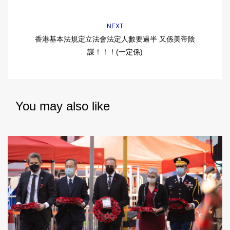
NEXT
香港基本法規定立法會法定人數要過半 又係美帝陰
謀！！！(一定係)
You may also like