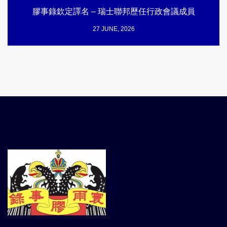
膠事錄欽定譯名 – 瑞士聯邦歷任行政會議成員
27 JUNE, 2026