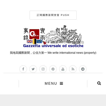
訂閱國際新聞突發 PUSH
我地寫國際新聞，公信力第一 We write international news (properly)
MENU