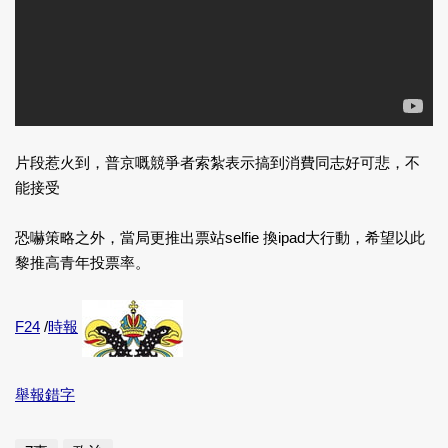
片段惹火到，普京嘅競爭者索紮表示搞到消費同志好可悲，不
能接受
恐嚇策略之外，當局更推出票站selfie 換ipad大行動，希望以此
黎推高青年投票率。
F24
/
時報
舉報錯字