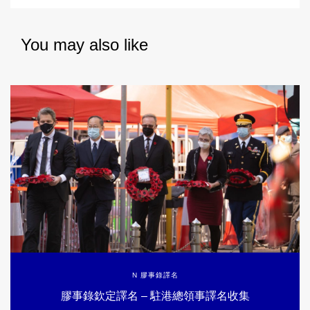
You may also like
N 膠事錄譯名
膠事錄欽定譯名 – 駐港總領事譯名收集