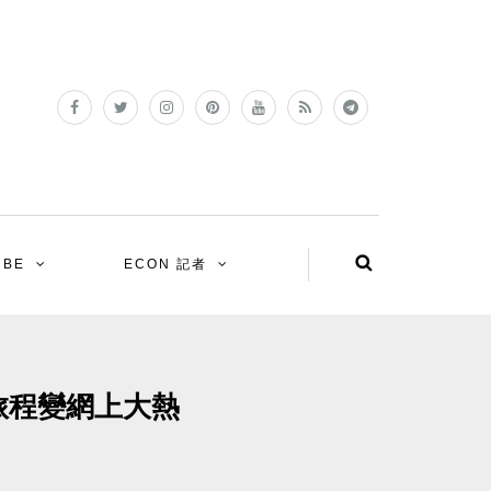
UBE
ECON 記者
旅程變網上大熱