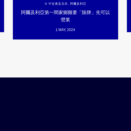
G 中近東及北非
,
阿爾及利亞
阿爾及利亞第一間家鄉雞要「除牌」先可以
營業
1 MAY, 2024