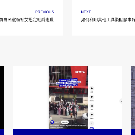
PREVIOUS
NEXT
前自民黨領袖艾思定勳爵逝世
如何利用其他工具緊貼膠事錄up