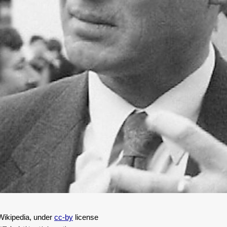
ikipedia, under
cc-by
license