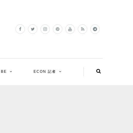
UBE
ECON 記者