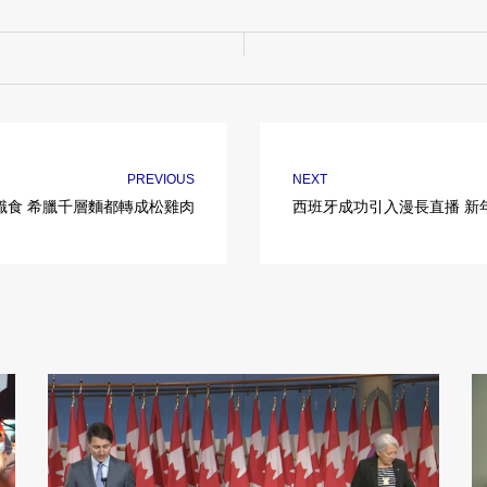
PREVIOUS
NEXT
識食 希臘千層麵都轉成松雞肉
西班牙成功引入漫長直播 新