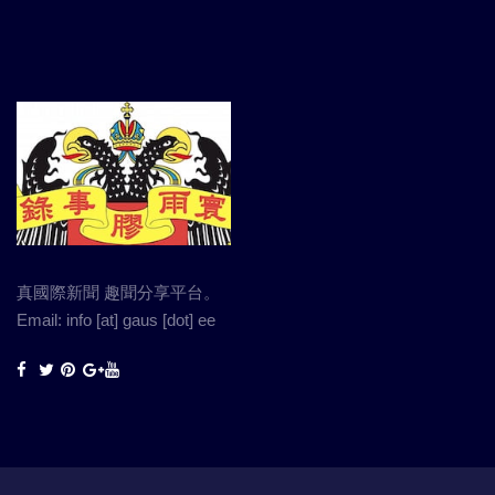
真國際新聞 趣聞分享平台。
Email: info [at] gaus [dot] ee