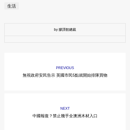
生活
by 膠譯館總裁
PREVIOUS
無視政府安民告示 英國市民5點就開始排隊買物
NEXT
中國報復？禁止幾乎全澳洲木材入口