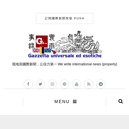
訂閱國際新聞突發 PUSH
我地寫國際新聞，公信力第一 We write international news (properly)
MENU