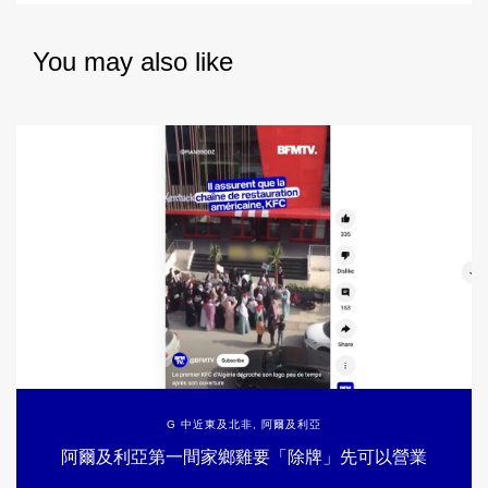
You may also like
G 中近東及北非
,
阿爾及利亞
阿爾及利亞第一間家鄉雞要「除牌」先可以營業