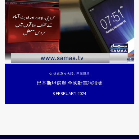
G 遠東及次大陸
,
巴基斯坦
巴基斯坦選舉 全國斷電話訊號
8 FEBRUARY, 2024