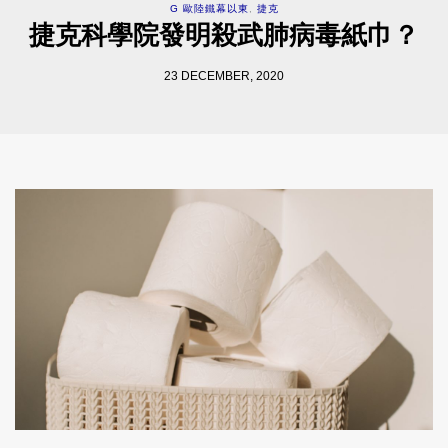
G 歐陸鐵幕以東
,
捷克
捷克科學院發明殺武肺病毒紙巾？
23 DECEMBER, 2020