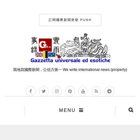
訂閱國際新聞突發 PUSH
我地寫國際新聞，公信力第一 We write international news (properly)
MENU