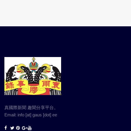
真國際新聞 趣聞分享平台。
Email: info [at] gaus [dot] ee