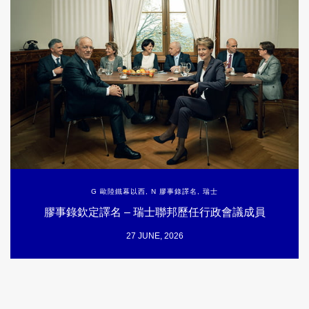
G 歐陸鐵幕以西
,
N 膠事錄譯名
,
瑞士
膠事錄欽定譯名 – 瑞士聯邦歷任行政會議成員
27 JUNE, 2026