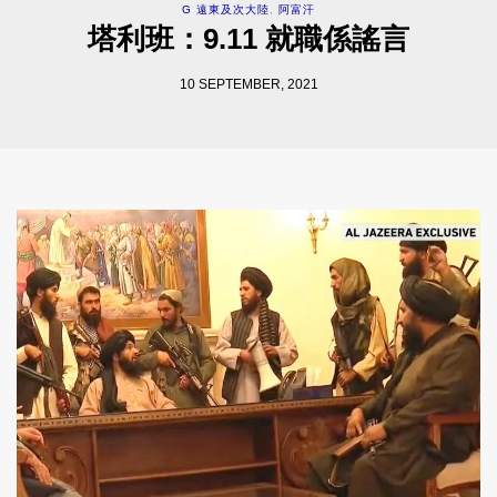
G 遠東及次大陸
,
阿富汗
塔利班：9.11 就職係謠言
10 SEPTEMBER, 2021