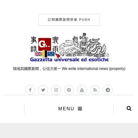
訂閱國際新聞突發 PUSH
我地寫國際新聞，公信力第一 We write international news (properly)
MENU