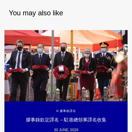
You may also like
N 膠事錄譯名
膠事錄欽定譯名 – 駐港總領事譯名收集
30 JUNE, 2026