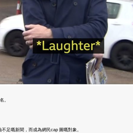
名。
站入油不足嘅新聞，而成為網民cap 圖嘅對象。