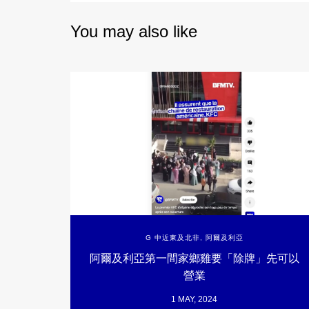
You may also like
G 中近東及北非
,
阿爾及利亞
阿爾及利亞第一間家鄉雞要「除牌」先可以
營業
1 MAY, 2024