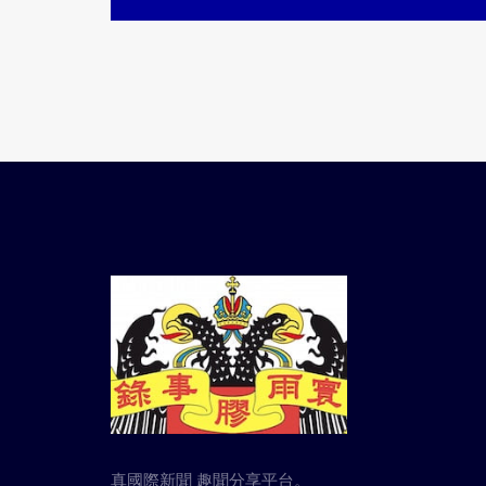
真國際新聞 趣聞分享平台。