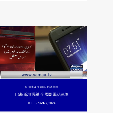
G 遠東及次大陸
,
巴基斯坦
巴基斯坦選舉 全國斷電話訊號
8 FEBRUARY, 2024