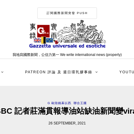
訂閱國際新聞突發 PUSH
我地寫國際新聞，公信力第一 We write international news (properly)
PATREON 評論 及 週日環乳膠事錄
YOUT
G 歐陸鐵幕以西
,
聯合王國
BBC 記者莊滿貫報導油站缺油新聞變vira
26 SEPTEMBER, 2021