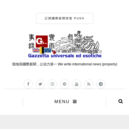
訂閱國際新聞突發 PUSH
我地寫國際新聞，公信力第一 We write international news (properly)
MENU