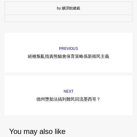
by 膠譯館總裁
PREVIOUS
絕種叛亂指責熊貓會保育策略係新殖民主義
NEXT
德州墮胎法搞到難民回流墨西哥？
You may also like