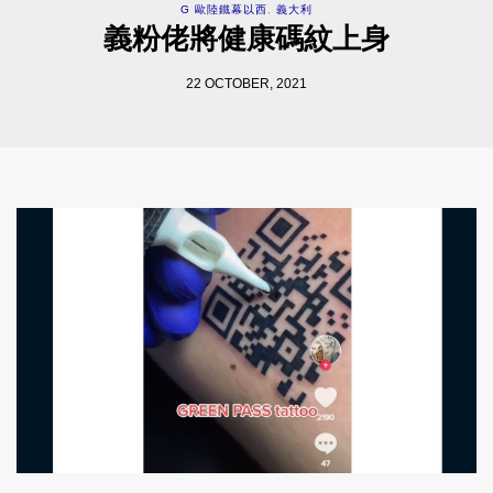
G 歐陸鐵幕以西
,
義大利
義粉佬將健康碼紋上身
22 OCTOBER, 2021