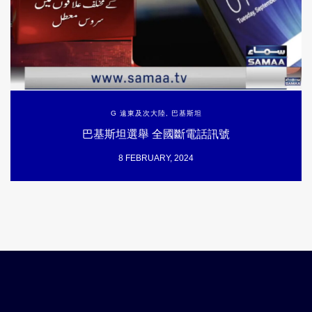
G 遠東及次大陸
,
巴基斯坦
巴基斯坦選舉 全國斷電話訊號
8 FEBRUARY, 2024