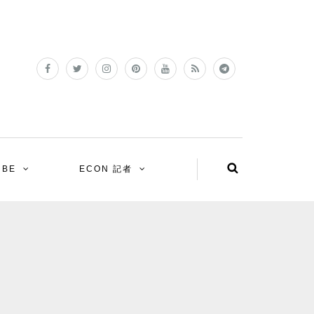
UBE
ECON 記者