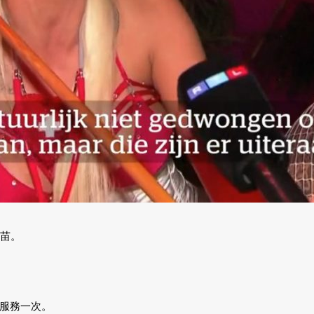
疫苗。
服務一次。