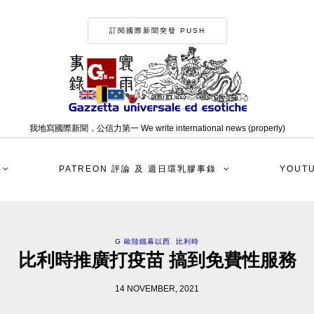
訂閱國際新聞突發 PUSH
我地寫國際新聞，公信力第一 We write international news (properly)
PATREON 評論 及 週日環乳膠事錄
YOUT
G 歐陸鐵幕以西
,
比利時
比利時推廣打疫苗 搞到免費性服務
14 NOVEMBER, 2021