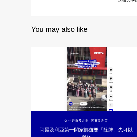
對衡大學
You may also like
G 中近東及北非
,
阿爾及利亞
阿爾及利亞第一間家鄉雞要「除牌」先可以