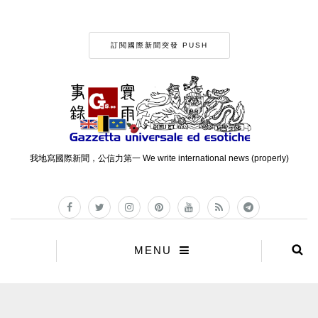
訂閱國際新聞突發 PUSH
我地寫國際新聞，公信力第一 We write international news (properly)
MENU