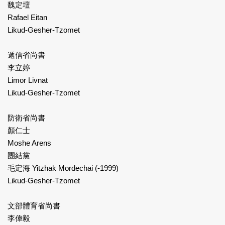
魏定壇
Rafael Eitan
Likud-Gesher-Tzomet
遞信省尚書
李立婷
Limor Livnat
Likud-Gesher-Tzomet
防衛省尚書
顏仁士
Moshe Arens
團結黨
毛定海 Yitzhak Mordechai (-1999)
Likud-Gesher-Tzomet
文部體育省尚書
李偉毅