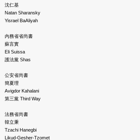
沈仁基
Natan Sharansky
Yisrael BaAliyah
內務省省尚書
蘇言實
Eli Suissa
護法黨 Shas
公安省尚書
簡夏理
Avigdor Kahalani
第三黨 Third Way
法務省尚書
韓立秉
Tzachi Hanegbi
Likud-Gesher-Tzomet