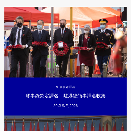
N 膠事錄譯名
膠事錄欽定譯名 – 駐港總領事譯名收集
30 JUNE, 2026