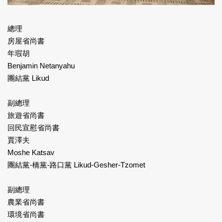
總理
房屋省尚書
年瑕胡
Benjamin Netanyahu
團結黨 Likud
副總理
旅遊省尚書
回民宣慰省尚書
賈澤夫
Moshe Katsav
團結黨-橋黨-路口黨 Likud-Gesher-Tzomet
副總理
農業省尚書
環境省尚書