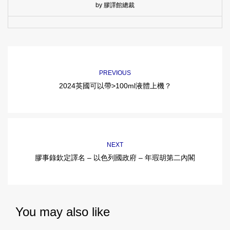
by 膠譯館總裁
PREVIOUS
2024英國可以帶>100ml液體上機？
NEXT
膠事錄欽定譯名 – 以色列國政府 – 年瑕胡第二內閣
You may also like