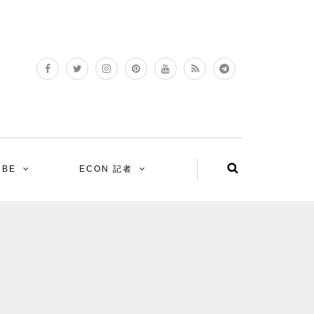
UBE
ECON 記者