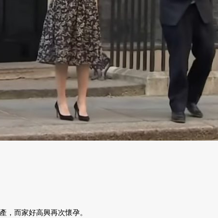
產，而家好高興再次懷孕。