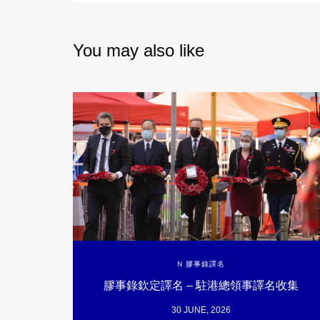
You may also like
N 膠事錄譯名
膠事錄欽定譯名 – 駐港總領事譯名收集
30 JUNE, 2026