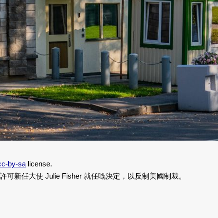
cc-by-sa
license.
大使 Julie Fisher 就任嘅決定，以反制美國制裁。