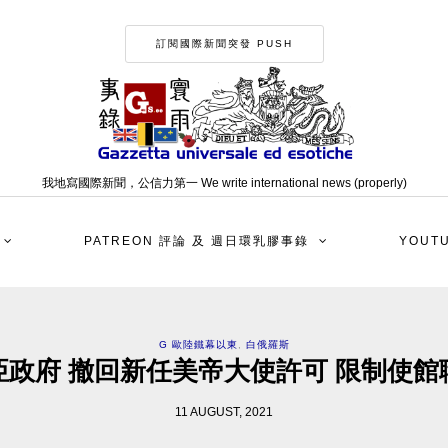
訂閱國際新聞突發 PUSH
我地寫國際新聞，公信力第一 We write international news (properly)
PATREON 評論 及 週日環乳膠事錄
YOUT
G 歐陸鐵幕以東
,
白俄羅斯
亞政府 撤回新任美帝大使許可 限制使館
11 AUGUST, 2021