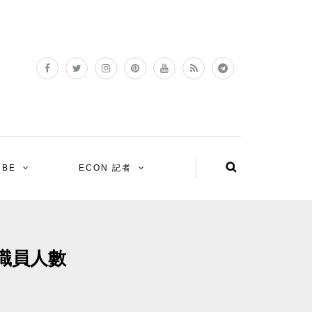
UBE
ECON 記者
職員人數