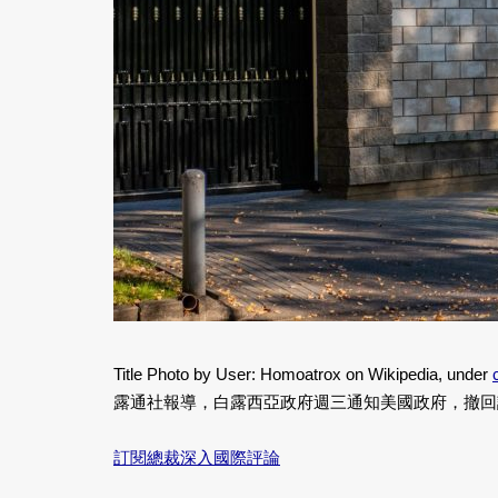
Title Photo by User: Homoatrox on Wikipedia, under
露通社報導，白露西亞政府週三通知美國政府，撤回許可新任
訂閱總裁深入國際評論