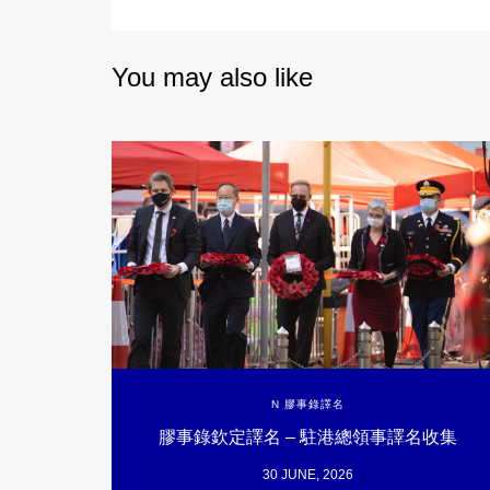
You may also like
N 膠事錄譯名
膠事錄欽定譯名 – 駐港總領事譯名收集
30 JUNE, 2026