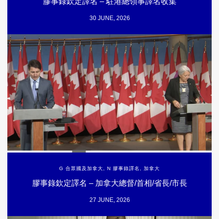
膠事錄欽定譯名 – 駐港總領事譯名收集
30 JUNE, 2026
G 合眾國及加拿大
,
N 膠事錄譯名
,
加拿大
膠事錄欽定譯名 – 加拿大總督/首相/省長/市長
27 JUNE, 2026