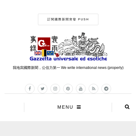
訂閱國際新聞突發 PUSH
我地寫國際新聞，公信力第一 We write international news (properly)
MENU