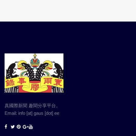
真國際新聞 趣聞分享平台。
Email: info [at] gaus [dot] ee