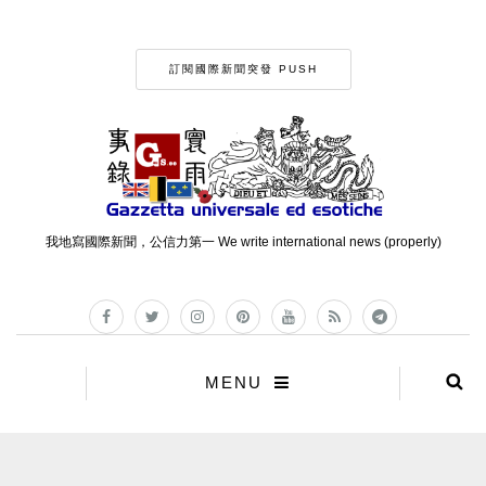
訂閱國際新聞突發 PUSH
我地寫國際新聞，公信力第一 We write international news (properly)
MENU