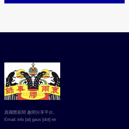
真國際新聞 趣聞分享平台。
Email: info [at] gaus [dot] ee