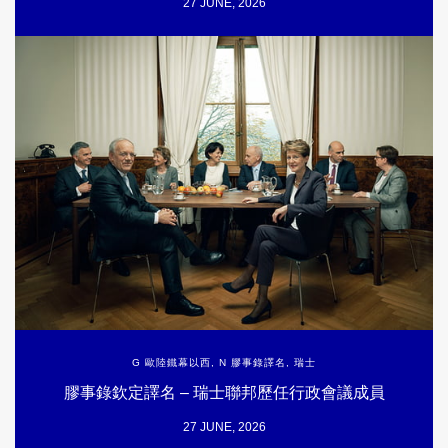
27 JUNE, 2026
G 歐陸鐵幕以西
,
N 膠事錄譯名
,
瑞士
膠事錄欽定譯名 – 瑞士聯邦歷任行政會議成員
27 JUNE, 2026