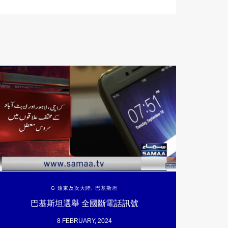
G 遠東及次大陸
,
巴基斯坦
巴基斯坦選舉 全國斷電話訊號
8 FEBRUARY, 2024