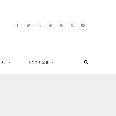
UBE
ECON 記者