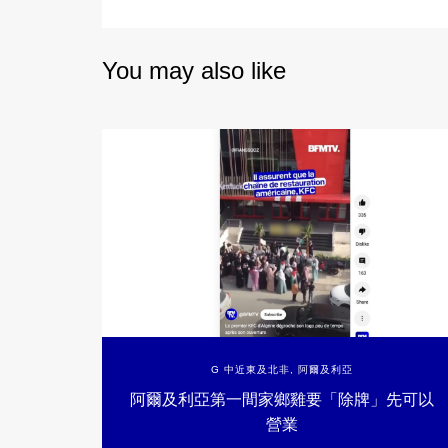
You may also like
G 中近東及北非
,
阿爾及利亞
阿爾及利亞第一間家鄉雞要「除牌」先可以
營業