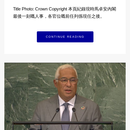
Title Photo: Crown Copyright 本頁紀錄現時馬卓安內閣
最後一刻嘅人事，各官位嘅前任列係現任之後。
CONTINUE READING