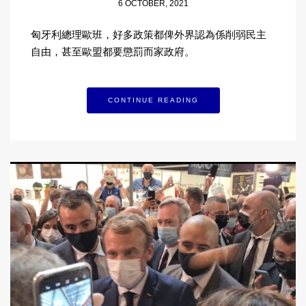
6 OCTOBER, 2021
匈牙利總理歐班，好多政策都俾外界認為係削弱民主
自由，甚至歐盟都要懲罰而家政府。
CONTINUE READING