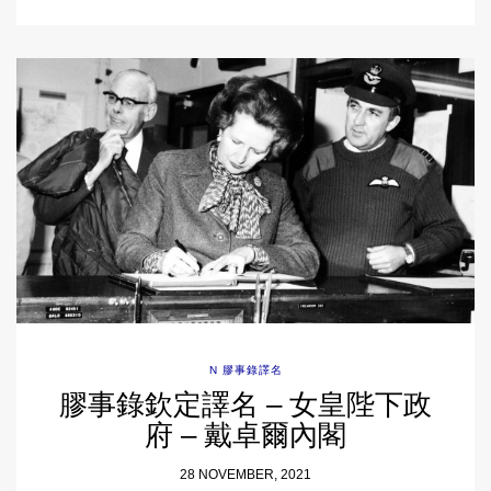
N 膠事錄譯名
膠事錄欽定譯名 – 女皇陛下政
府 – 戴卓爾內閣
28 NOVEMBER, 2021