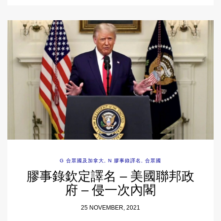
G 合眾國及加拿大
,
N 膠事錄譯名
,
合眾國
膠事錄欽定譯名 – 美國聯邦政
府 – 侵一次內閣
25 NOVEMBER, 2021