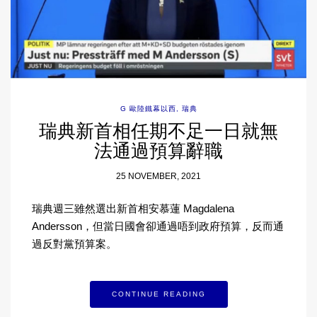
G 歐陸鐵幕以西
,
瑞典
瑞典新首相任期不足一日就無
法通過預算辭職
25 NOVEMBER, 2021
瑞典週三雖然選出新首相安慕蓮 Magdalena
Andersson，但當日國會卻通過唔到政府預算，反而通
過反對黨預算案。
CONTINUE READING