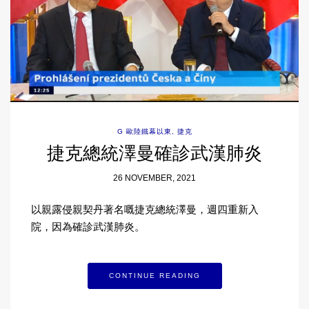
G 歐陸鐵幕以東
,
捷克
捷克總統澤曼確診武漢肺炎
26 NOVEMBER, 2021
以親露侵親契丹著名嘅捷克總統澤曼，週四重新入
院，因為確診武漢肺炎。
CONTINUE READING