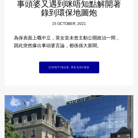
事頭婆又遇到咪唔知點解開著
錄到環保地圖炮
15 OCTOBER, 2021
為保表面上嘅中立，英女皇未曾主動公開政治一間，
因此突然爆出事頭婆言論，都係係大新聞。
CONTINUE READING