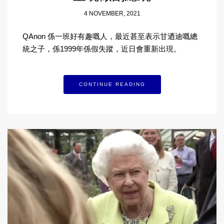
4 NOVEMBER, 2021
QAnon 係一班好有趣嘅人，最近甚至表示甘迺迪嘅總
統之子，係1999年係假失蹤，近日會重新出現。
CONTINUE READING