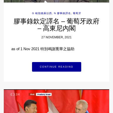
G 歐陸鐵幕以西
,
N 膠事錄譯名
,
葡萄牙
膠事錄欽定譯名 – 葡萄牙政府
– 高東尼內閣
27 NOVEMBER, 2021
as of 1 Nov 2021 特別鳴謝熏華之協助
CONTINUE READING