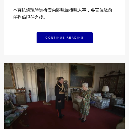
本頁紀錄現時馬祈安內閣嘅最後嘅人事，各官位嘅前
任列係現任之後。
CONTINUE READING