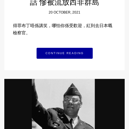
話 慘被流放西非群島
20 OCTOBER, 2021
得罪布丁唔係講笑，哪怕你係受歡迎，紅到去日本嘅
檢察官。
CONTINUE READING