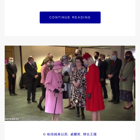
CONTINUE READING
G 歐陸鐵幕以西
,
威爾斯
,
聯合王國