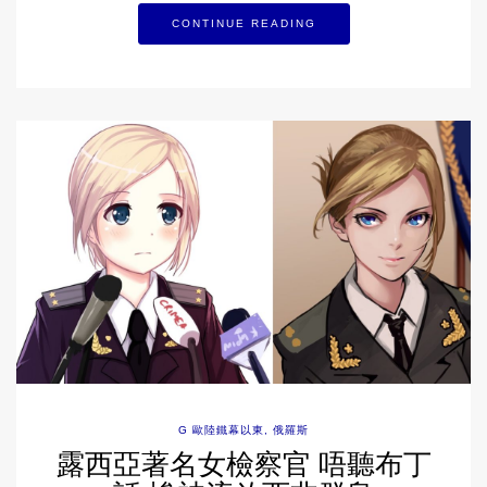
CONTINUE READING
G 歐陸鐵幕以東
,
俄羅斯
露西亞著名女檢察官 唔聽布丁