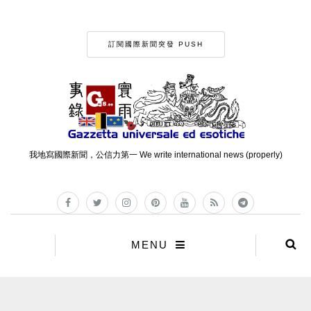
訂閱國際新聞突發 PUSH
我地寫國際新聞，公信力第一 We write international news (properly)
MENU